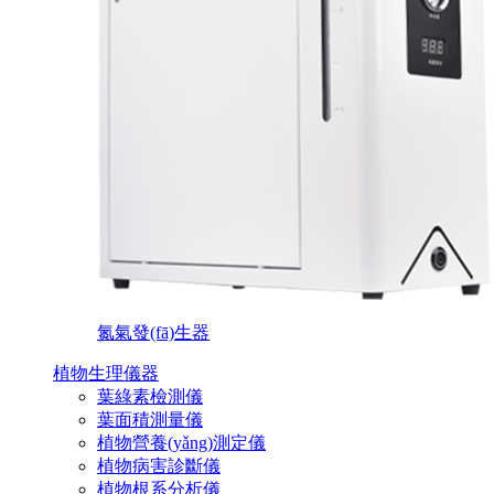
氮氣發(fā)生器
植物生理儀器
葉綠素檢測儀
葉面積測量儀
植物營養(yǎng)測定儀
植物病害診斷儀
植物根系分析儀