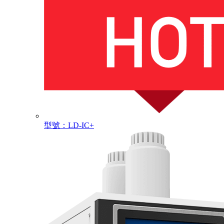
型號：LD-IC+