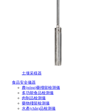
土壤采樣器
食品安全儀器
農(nóng)藥殘留檢測儀
多功能食品檢測儀
肉制品檢測儀
藥物殘留檢測儀
水產(chǎn)品檢測儀