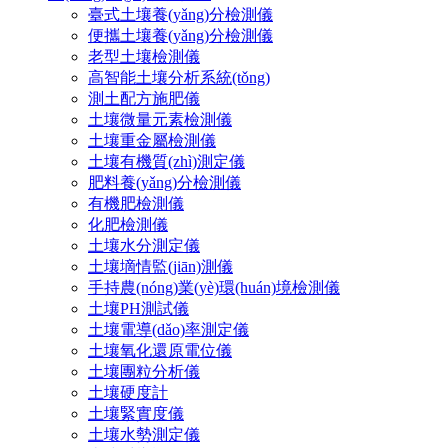
臺式土壤養(yǎng)分檢測儀
便攜土壤養(yǎng)分檢測儀
老型土壤檢測儀
高智能土壤分析系統(tǒng)
測土配方施肥儀
土壤微量元素檢測儀
土壤重金屬檢測儀
土壤有機質(zhì)測定儀
肥料養(yǎng)分檢測儀
有機肥檢測儀
化肥檢測儀
土壤水分測定儀
土壤墑情監(jiān)測儀
手持農(nóng)業(yè)環(huán)境檢測儀
土壤PH測試儀
土壤電導(dǎo)率測定儀
土壤氧化還原電位儀
土壤團粒分析儀
土壤硬度計
土壤緊實度儀
土壤水勢測定儀