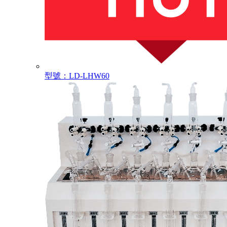
型號：LD-LHW60