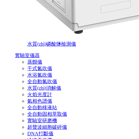
水質(zhì)磷酸鹽檢測儀
實驗室儀器
蒸餾儀
干式氮吹儀
水浴氮吹儀
全自動氮吹儀
水質(zhì)消解儀
火焰光度計
氣相色譜儀
全自動移液站
全自動固相萃取儀
實驗室研磨機
超聲波細胞破碎儀
DNA打斷儀