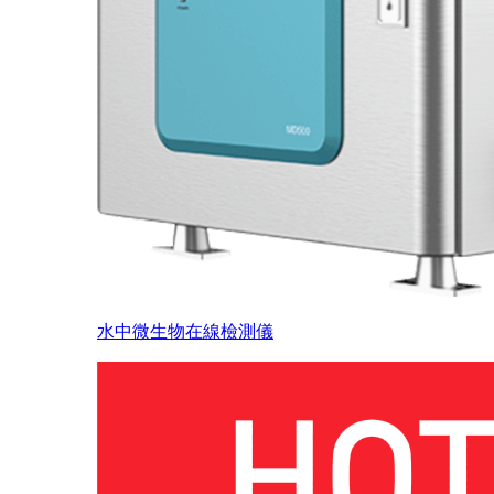
水中微生物在線檢測儀