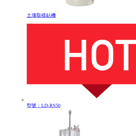
土壤取樣鉆機
型號：LD-RS50