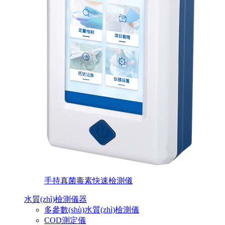
手持真菌毒素快速檢測儀
水質(zhì)檢測儀器
多參數(shù)水質(zhì)檢測儀
COD測定儀