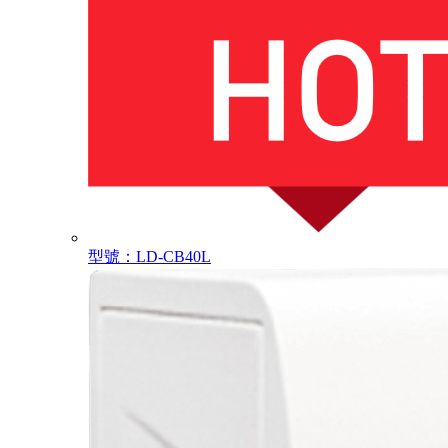
型號：LD-CB40L