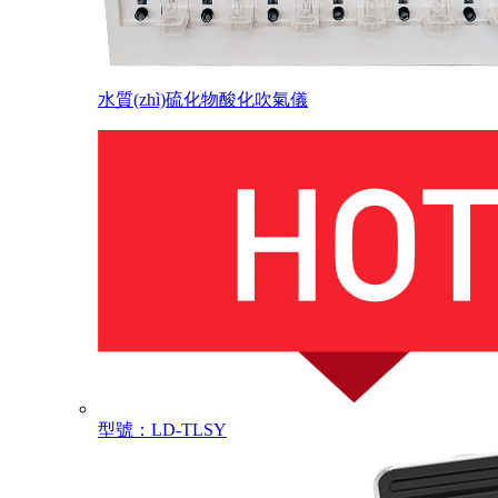
水質(zhì)硫化物酸化吹氣儀
型號：LD-TLSY