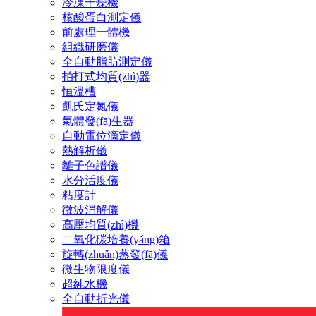
冷凍干燥機
核酸蛋白測定儀
前處理一體機
組織研磨儀
全自動脂肪測定儀
拍打式均質(zhì)器
恒溫槽
凱氏定氮儀
氣體發(fā)生器
自動電位滴定儀
熱解析儀
離子色譜儀
水分活度儀
粘度計
微波消解儀
高壓均質(zhì)機
二氧化碳培養(yǎng)箱
旋轉(zhuǎn)蒸發(fā)儀
微生物限度儀
超純水機
全自動折光儀