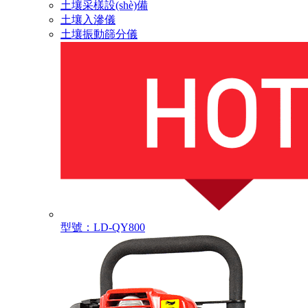
土壤采樣設(shè)備
土壤入滲儀
土壤振動篩分儀
型號：LD-QY800