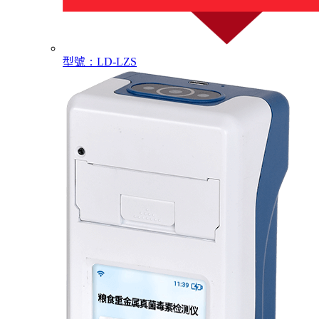
型號：LD-LZS