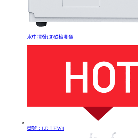
水中揮發(fā)酚檢測儀
型號：LD-LHW4