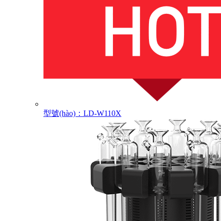
型號(hào)：LD-W110X