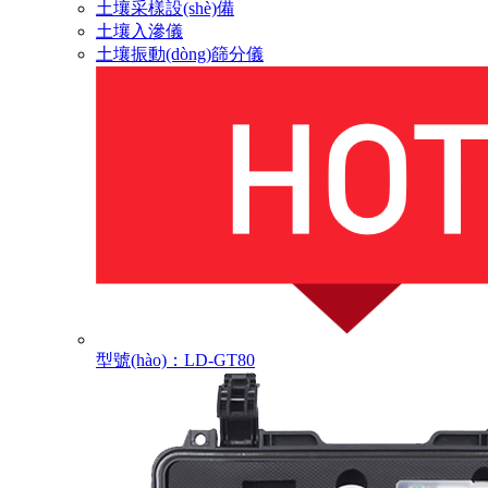
土壤采樣設(shè)備
土壤入滲儀
土壤振動(dòng)篩分儀
型號(hào)：LD-GT80