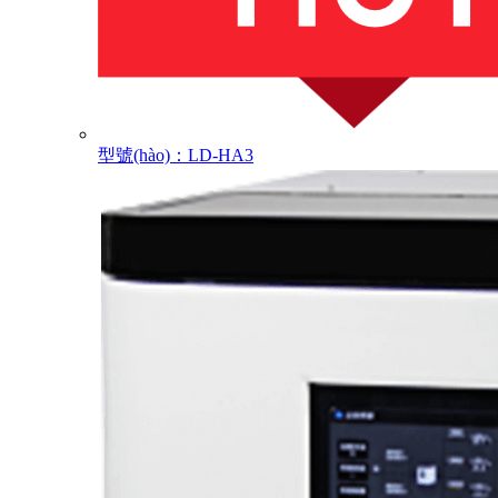
型號(hào)：LD-HA3