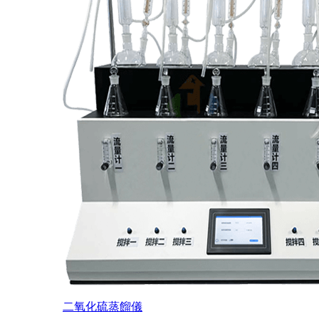
二氧化硫蒸餾儀