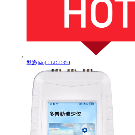
型號(hào)：LD-D350