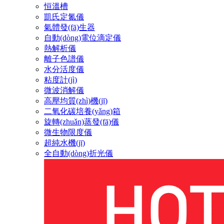
恒溫槽
凱氏定氮儀
氣體發(fā)生器
自動(dòng)電位滴定儀
熱解析儀
離子色譜儀
水分活度儀
粘度計(jì)
微波消解儀
高壓均質(zhì)機(jī)
二氧化碳培養(yǎng)箱
旋轉(zhuǎn)蒸發(fā)儀
微生物限度儀
超純水機(jī)
全自動(dòng)折光儀