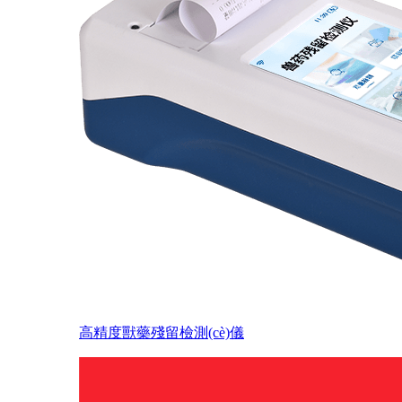
高精度獸藥殘留檢測(cè)儀