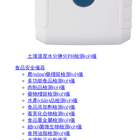
土壤溫度水分鹽分PH檢測(cè)儀
食品安全儀器
農(nóng)藥殘留檢測(cè)儀
多功能食品檢測(cè)儀
肉制品檢測(cè)儀
藥物殘留檢測(cè)儀
水產(chǎn)品檢測(cè)儀
食品添加劑檢測(cè)儀
毒害化合物檢測(cè)儀
食品重金屬檢測(cè)儀
細(xì)菌微生物檢測(cè)儀
食用油脂檢測(cè)儀
水酒飲品分析儀器